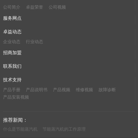
公司简介
卓益荣誉
公司视频
服务网点
卓益动态
企业动态
行业动态
招商加盟
联系我们
技术支持
产品手册
产品说明书
产品视频
维修视频
故障诊断
产品安装视频
推荐新闻：
什么是节能蒸汽机
节能蒸汽机的工作原理