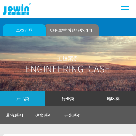
卓益产品
绿色智慧后勤服务项目
产品类
行业类
地区类
蒸汽系列
热水系列
开水系列