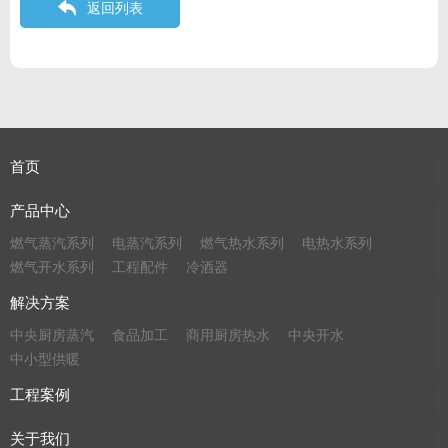
返回列表
首页
产品中心
燃气蒸汽系列
电蒸汽系列
燃气热水系列
电热水系列
燃气开水系列
工程配件
冷酒器
解决方案
中央厨房蒸汽
食品加工
商用厨房热水
中央开水
中小型供暖
工程案例
关于我们